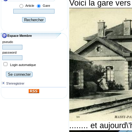
Voici la gare vers
Article
Gare
Espace Membre
pseudo
password
Login automatique
S'enregistrer
........ et aujourd