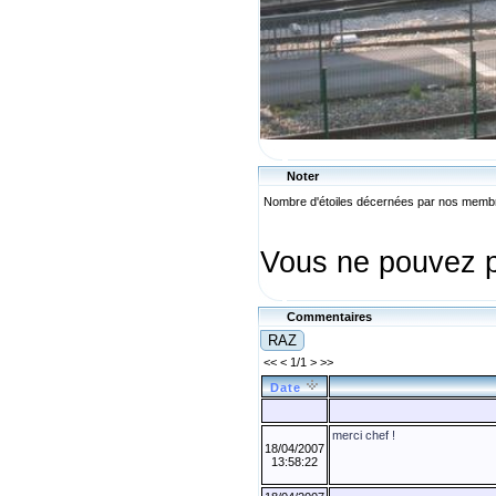
Noter
Nombre d'étoiles décernées par nos mem
Vous ne pouvez p
Commentaires
<< < 1/1 > >>
Date
merci chef !
18/04/2007
13:58:22