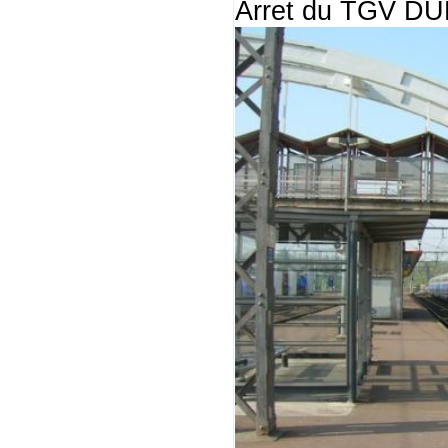
Arret du TGV DUP