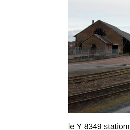
le Y 8349 stationn