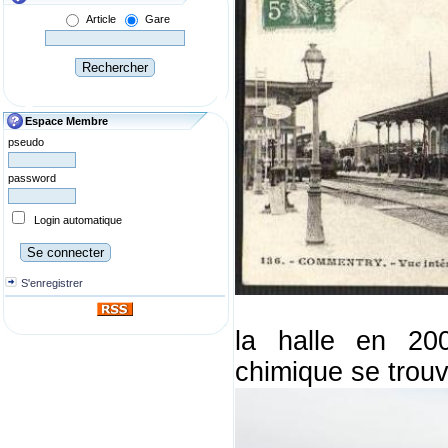
Article
Gare
Espace Membre
pseudo
password
Login automatique
S'enregistrer
la halle en 20
chimique se trouv