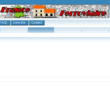
F.A.Q.
Livre d'or
Contact