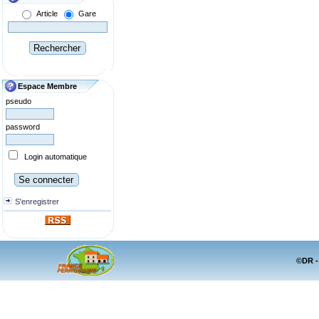
Article
Gare
Espace Membre
pseudo
password
Login automatique
S'enregistrer
©DR -