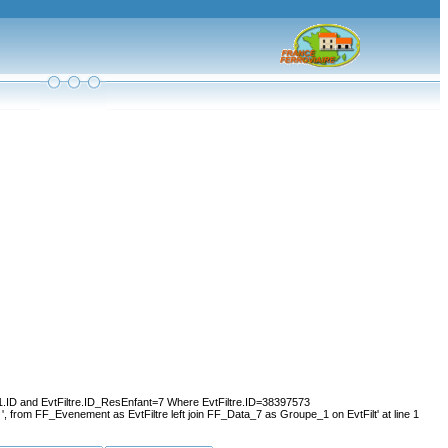
.ID and EvtFiltre.ID_ResEnfant=7 Where EvtFiltre.ID=38397573
, from FF_Evenement as EvtFiltre left join FF_Data_7 as Groupe_1 on EvtFilt' at line 1