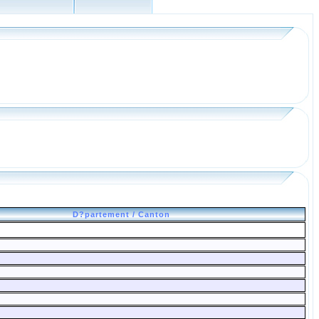
D?partement / Canton