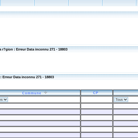
 r?gion : Erreur Data inconnu 271 - 18803
 Erreur Data inconnu 271 - 18803
CP
Commune